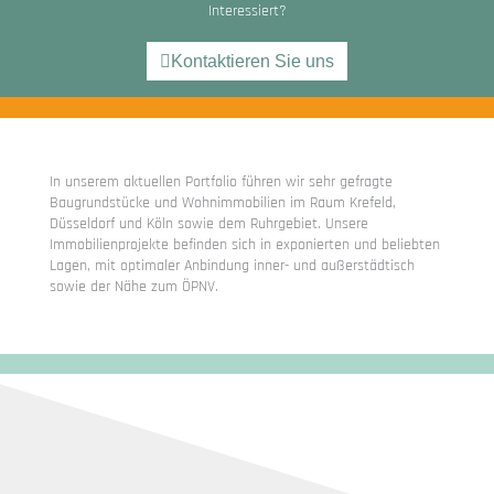
Interessiert?
Kontaktieren Sie uns
In unserem aktuellen Portfolio führen wir sehr gefragte
Baugrundstücke und Wohnimmobilien im Raum Krefeld,
Düsseldorf und Köln sowie dem Ruhrgebiet. Unsere
Immobilienprojekte befinden sich in exponierten und beliebten
Lagen, mit optimaler Anbindung inner- und außerstädtisch
sowie der Nähe zum ÖPNV.