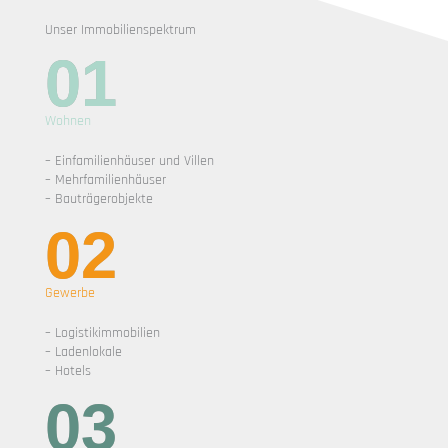
Unser Immobilienspektrum
01
Wohnen
– Einfamilienhäuser und Villen
– Mehrfamilienhäuser
– Bauträgerobjekte
02
Gewerbe
– Logistikimmobilien
– Ladenlokale
– Hotels
03