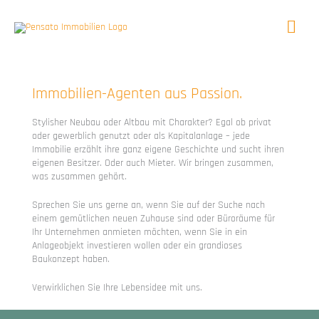
Zum
Inhalt
Hau
springen
Immobilien-Agenten aus Passion.
Stylisher Neubau oder Altbau mit Charakter? Egal ob privat
oder gewerblich genutzt oder als Kapitalanlage – jede
Immobilie erzählt ihre ganz eigene Geschichte und sucht ihren
eigenen Besitzer. Oder auch Mieter. Wir bringen zusammen,
was zusammen gehört.
Sprechen Sie uns gerne an, wenn Sie auf der Suche nach
einem gemütlichen neuen Zuhause sind oder Büroräume für
Ihr Unternehmen anmieten möchten, wenn Sie in ein
Anlageobjekt investieren wollen oder ein grandioses
Baukonzept haben.
Verwirklichen Sie Ihre Lebensidee mit uns.